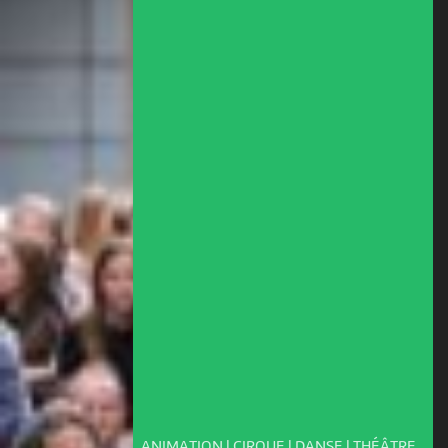
ANIMATION | CIRQUE | DANSE | THÉÂTRE