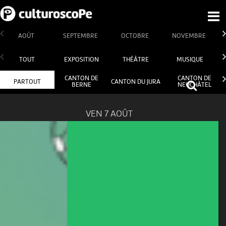
AOÛT
SEPTEMBRE
OCTOBRE
NOVEMBRE
TOUT
EXPOSITION
THÉÂTRE
MUSIQUE
CANTON DE
CANTON DE
PARTOUT
CANTON DU JURA
BERNE
NEUCHÂTEL
VEN 7 AOÛT