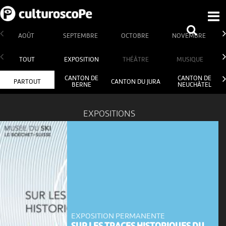
AOÛT
SEPTEMBRE
OCTOBRE
NOVEMBRE
TOUT
EXPOSITION
THÉÂTRE
MUSIQUE
CANTON DE
CANTON DE
PARTOUT
CANTON DU JURA
BERNE
NEUCHÂTEL
EXPOSITIONS
EXPOSITION PERMANENTE