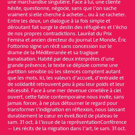
une marchandise singulière. Face à lui, une cliente
hésite, questionne, négocie, sans que l’on sache
vraiment si elle cherche à acheter... ou à se racheter.
Entre les deux, un dialogue à la fois simple et
déroutant fait surgir le destin des réfugié·es et l’écho
de nos propres contradictions. Lauréat du Prix
Femina et ancien directeur du journal Le Monde, Éric
Fottorino signe un récit sans concession sur le
drame de la Méditerranée et sa tragique
banalisation. Habité par deux interprètes d’une
grande présence, le texte se déploie comme une
partition sensible où les silences comptent autant
que les mots. Ici, les valeurs d’accueil, d’entraide et
de solidarité retrouvent peu à peu leur poids et leur
nécessité. Face à une mer devenue cimetière à ciel
ouvert, cette fable contemporaine nous invite, sans
jamais forcer, à ne plus détourner le regard pour
transformer l’indignation en réflexion, nous laissant
durablement le cœur en éveil.Bord de plateau le
sam. 31 oct. à l’issue de la représentationConférence
— Les récits de la migration dans l’art, le sam. 31 oct.