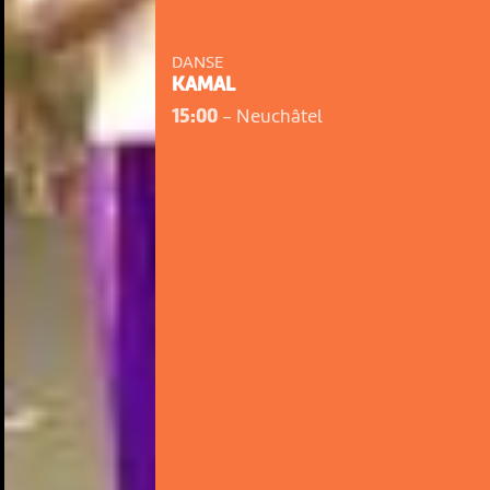
DANSE
KAMAL
15:00
-
Neuchâtel