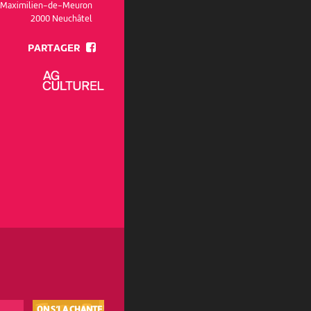
e Maximilien-de-Meuron
2000 Neuchâtel
PARTAGER
ON S’LA CHANTE ! LA CHORALE DU
ON S’LA CHANTE ! LA CHORALE 