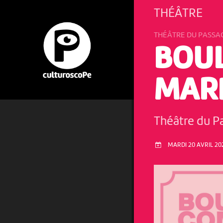
THÉÂTRE
THÉÂTRE DU PASSA
BOU
MAR
Théâtre du P
MARDI 20 AVRIL 202