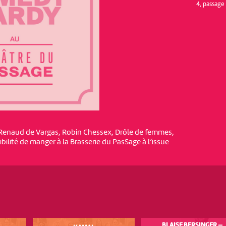
4, passag
, Renaud de Vargas, Robin Chessex, Drôle de femmes,
ibilité de manger à la Brasserie du PasSage à l’issue
BLAISE BERSINGER —