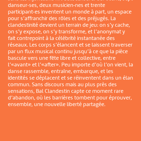
danseur·ses, deux musicien·nes et trente
participant·es inventent un monde à part, un espace
pour s’affranchir des rôles et des préjugés. La
clandestinité devient un terrain de jeu: on s’y cache,
on s’y expose, on s’y transforme, et l’anonymat y
fait contrepoint à la célébrité instantanée des
réseaux. Les corps s’élancent et se laissent traverser
par un flux musical continu jusqu’à ce que la pièce
bascule vers une fête libre et collective, entre
l’«avant» et l’«after». Peu importe d’où l’on vient, la
danse rassemble, entraîne, embarque, et les
identités se déplacent et se réinventent dans un élan
commun. Sans discours mais au plus près des
sensations, Bal Clandestin capte ce moment rare
d’abandon, où les barrières tombent pour éprouver,
ensemble, une nouvelle liberté partagée.