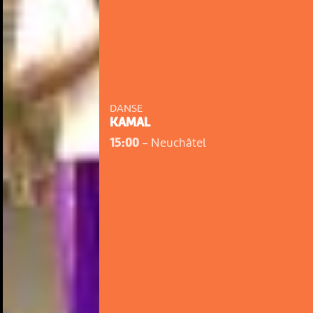
DANSE
KAMAL
15:00
-
Neuchâtel