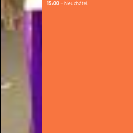
15:00
-
Neuchâtel