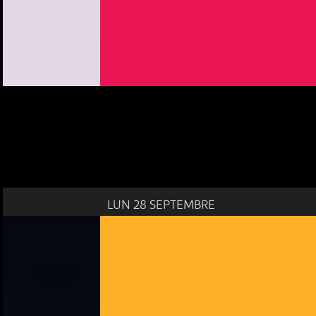
LUN 28 SEPTEMBRE