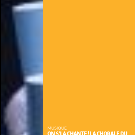
MUSIQUE
ON S’LA CHANTE ! LA CHORALE DU