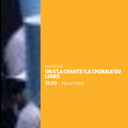
MUSIQUE
ON S’LA CHANTE ! LA CHORALE DU
LUNDI
19:00
-
Neuchâtel