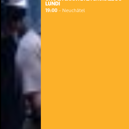
LUNDI
19:00
-
Neuchâtel