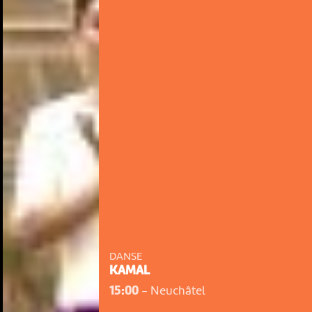
DANSE
KAMAL
15:00
-
Neuchâtel