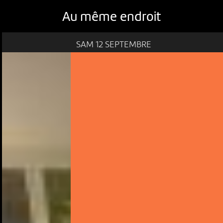
Au même endroit
SAM 12 SEPTEMBRE