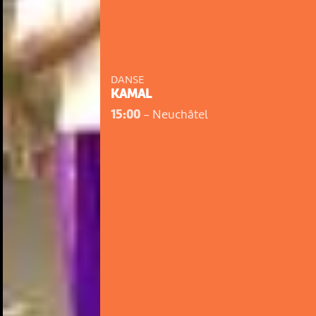
DANSE
KAMAL
15:00
-
Neuchâtel