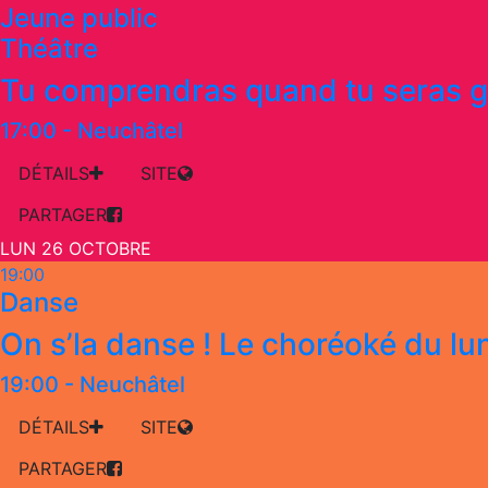
Jeune public
Théâtre
Tu comprendras quand tu seras 
17:00
-
Neuchâtel
DÉTAILS
SITE
PARTAGER
LUN 26 OCTOBRE
19:00
Danse
On s’la danse ! Le choréoké du lu
19:00
-
Neuchâtel
DÉTAILS
SITE
PARTAGER