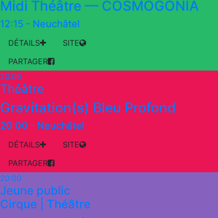
Midi Théâtre — COSMOGONIA
12:15
-
Neuchâtel
DÉTAILS
SITE
PARTAGER
20:00
Théâtre
Gravitation(s) Bleu Profond
20:00
-
Neuchâtel
DÉTAILS
SITE
PARTAGER
20:00
Jeune public
Cirque | Théâtre