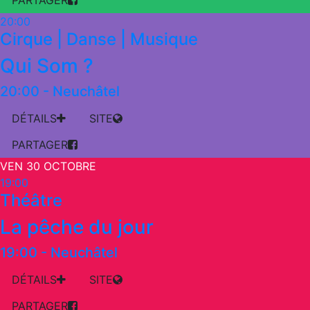
PARTAGER
20:00
Cirque | Danse | Musique
Qui Som ?
20:00
-
Neuchâtel
DÉTAILS
SITE
PARTAGER
VEN 30 OCTOBRE
19:00
Théâtre
La pêche du jour
19:00
-
Neuchâtel
DÉTAILS
SITE
PARTAGER