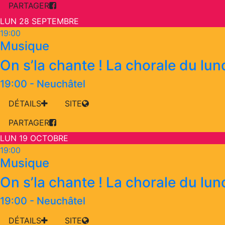
PARTAGER
LUN 28 SEPTEMBRE
19:00
Musique
On s’la chante ! La chorale du lun
19:00
-
Neuchâtel
DÉTAILS
SITE
PARTAGER
LUN 19 OCTOBRE
19:00
Musique
On s’la chante ! La chorale du lun
19:00
-
Neuchâtel
DÉTAILS
SITE