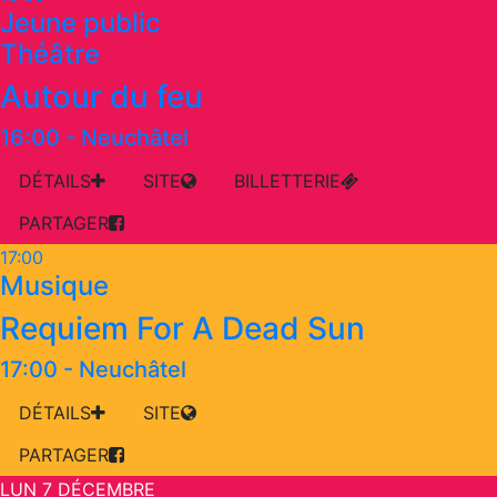
Jeune public
Théâtre
Autour du feu
16:00
-
Neuchâtel
DÉTAILS
SITE
BILLETTERIE
PARTAGER
17:00
Musique
Requiem For A Dead Sun
17:00
-
Neuchâtel
DÉTAILS
SITE
PARTAGER
LUN 7 DÉCEMBRE