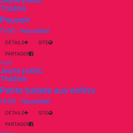
Jeune public
Théâtre
Pouvoir
11:00
-
Neuchâtel
DÉTAILS
SITE
PARTAGER
14:00
Jeune public
Théâtre
Petite balade aux enfers
14:00
-
Neuchâtel
DÉTAILS
SITE
PARTAGER