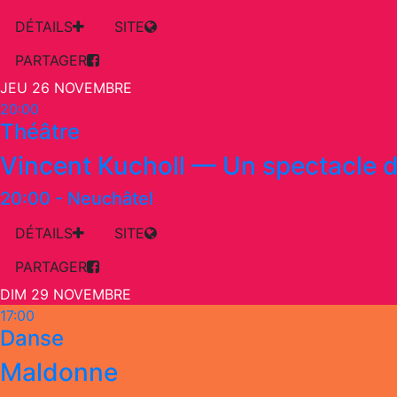
DÉTAILS
SITE
PARTAGER
JEU 26 NOVEMBRE
20:00
Théâtre
Vincent Kucholl — Un spectacle d
20:00
-
Neuchâtel
DÉTAILS
SITE
PARTAGER
DIM 29 NOVEMBRE
17:00
Danse
Maldonne