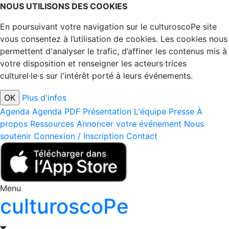
NOUS UTILISONS DES COOKIES
En poursuivant votre navigation sur le culturoscoPe site
vous consentez à l’utilisation de cookies. Les cookies nous
permettent d'analyser le trafic, d’affiner les contenus mis à
votre disposition et renseigner les acteurs·trices
culturel·le·s sur l'intérêt porté à leurs événements.
Plus d'infos
Agenda
Agenda PDF
Présentation
L'équipe
Presse
À
propos
Ressources
Annoncer votre événement
Nous
soutenir
Connexion / Inscription
Contact
Menu
culturoscoPe