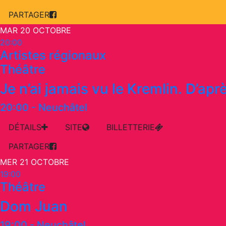
PARTAGER
MAR 20 OCTOBRE
20:00
Artistes régionaux
Théâtre
Je n’ai jamais vu le Kremlin. D’aprè
20:00
-
Neuchâtel
DÉTAILS
SITE
BILLETTERIE
PARTAGER
MER 21 OCTOBRE
19:00
Théâtre
Dom Juan
19:00
-
Neuchâtel