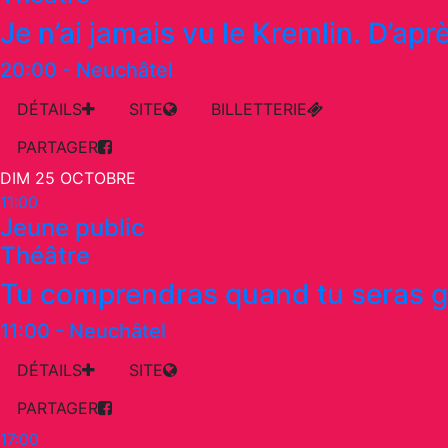
Je n’ai jamais vu le Kremlin. D’aprè
20:00
-
Neuchâtel
DÉTAILS
SITE
BILLETTERIE
PARTAGER
DIM 25 OCTOBRE
11:00
Jeune public
Théâtre
Tu comprendras quand tu seras 
11:00
-
Neuchâtel
DÉTAILS
SITE
PARTAGER
17:00