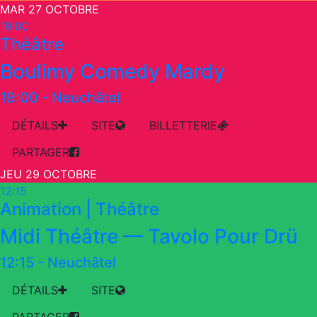
MAR 27 OCTOBRE
19:00
Théâtre
Boulimy Comedy Mardy
19:00
-
Neuchâtel
DÉTAILS
SITE
BILLETTERIE
PARTAGER
JEU 29 OCTOBRE
12:15
Animation | Théâtre
Midi Théâtre — Tavolo Pour Drü
12:15
-
Neuchâtel
DÉTAILS
SITE