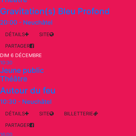
Gravitation(s) Bleu Profond
20:00
-
Neuchâtel
DÉTAILS
SITE
PARTAGER
DIM 6 DÉCEMBRE
10:30
Jeune public
Théâtre
Autour du feu
10:30
-
Neuchâtel
DÉTAILS
SITE
BILLETTERIE
PARTAGER
16:00