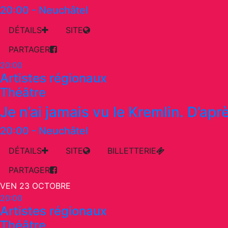
20:00
-
Neuchâtel
DÉTAILS
SITE
PARTAGER
20:00
Artistes régionaux
Théâtre
Je n’ai jamais vu le Kremlin. D’aprè
20:00
-
Neuchâtel
DÉTAILS
SITE
BILLETTERIE
PARTAGER
VEN 23 OCTOBRE
20:00
Artistes régionaux
Théâtre