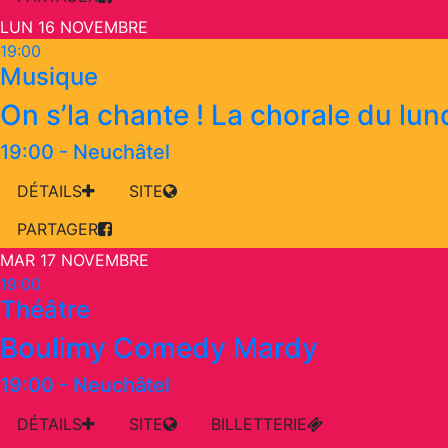
LUN 16 NOVEMBRE
19:00
Musique
On s’la chante ! La chorale du lun
19:00
-
Neuchâtel
DÉTAILS
SITE
PARTAGER
MAR 17 NOVEMBRE
19:00
Théâtre
Boulimy Comedy Mardy
19:00
-
Neuchâtel
DÉTAILS
SITE
BILLETTERIE