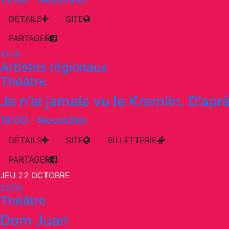
DÉTAILS
SITE
PARTAGER
19:00
Artistes régionaux
Théâtre
Je n’ai jamais vu le Kremlin. D’aprè
19:00
-
Neuchâtel
DÉTAILS
SITE
BILLETTERIE
PARTAGER
JEU 22 OCTOBRE
20:00
Théâtre
Dom Juan