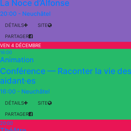
La Noce d’Alfonse
20:00
-
Neuchâtel
DÉTAILS
SITE
PARTAGER
VEN 4 DÉCEMBRE
16:00
Animation
Conférence — Raconter la vie de
aidant·es
16:00
-
Neuchâtel
DÉTAILS
SITE
PARTAGER
20:00
Théâtre