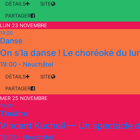
DÉTAILS
SITE
PARTAGER
LUN 23 NOVEMBRE
19:00
Danse
On s’la danse ! Le choréoké du lu
19:00
-
Neuchâtel
DÉTAILS
SITE
PARTAGER
MER 25 NOVEMBRE
19:00
Théâtre
Vincent Kucholl — Un spectacle d
19:00
-
Neuchâtel