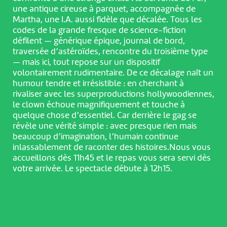
une antique cireuse à parquet, accompagnée de
Martha, une I.A. aussi fidèle que décalée. Tous les
codes de la grande fresque de science-fiction
défilent — générique épique, journal de bord,
traversée d’astéroïdes, rencontre du troisième type
— mais ici, tout repose sur un dispositif
volontairement rudimentaire. De ce décalage naît un
humour tendre et irrésistible : en cherchant à
rivaliser avec les superproductions hollywoodiennes,
le clown échoue magnifiquement et touche à
quelque chose d’essentiel. Car derrière le gag se
révèle une vérité simple : avec presque rien mais
beaucoup d’imagination, l’humain continue
inlassablement de raconter des histoires.Nous vous
accueillons dès 11h45 et le repas vous sera servi dès
votre arrivée. Le spectacle débute à 12h15.