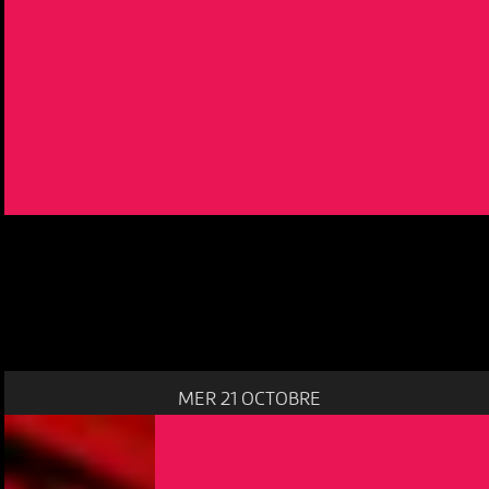
MER 21 OCTOBRE