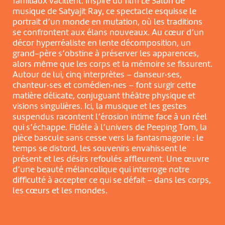
familiaux vacillent. Inspiré du film Le Salon de
musique de Satyajit Ray, ce spectacle esquisse le
portrait d’un monde en mutation, où les traditions
se confrontent aux élans nouveaux. Au cœur d’un
décor hyperréaliste en lente décomposition, un
grand-père s’obstine à préserver les apparences,
alors même que les corps et la mémoire se fissurent.
Autour de lui, cinq interprètes – danseur·ses,
chanteur·ses et comédien·nes – font surgir cette
matière délicate, conjuguant théâtre physique et
visions singulières. Ici, la musique et les gestes
suspendus racontent l’érosion intime face à un réel
qui s’échappe. Fidèle à l’univers de Peeping Tom, la
pièce bascule sans cesse vers la fantasmagorie : le
temps se distord, les souvenirs envahissent le
présent et les désirs refoulés affleurent. Une œuvre
d’une beauté mélancolique qui interroge notre
difficulté à accepter ce qui se défait – dans les corps,
les cœurs et les mondes.