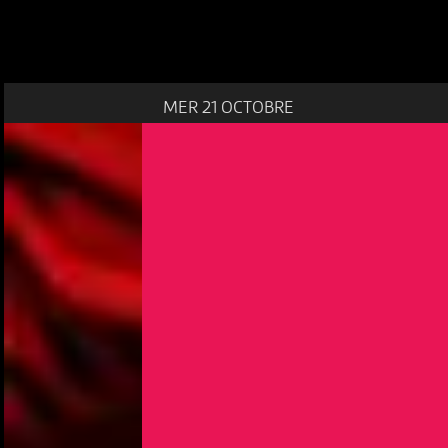
MER 21 OCTOBRE