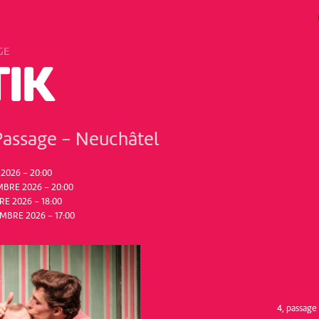
GE
TIK
Passage
-
Neuchâtel
2026 – 20:00
BRE 2026 – 20:00
E 2026 – 18:00
MBRE 2026 – 17:00
4, passag