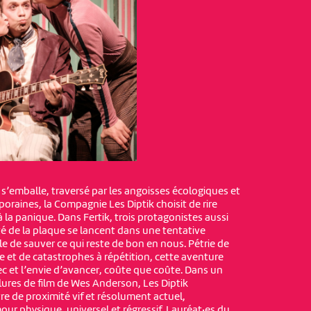
s’emballe, traversé par les angoisses écologiques et
oraines, la Compagnie Les Diptik choisit de rire
 la panique. Dans Fertik, trois protagonistes aussi
é de la plaque se lancent dans une tentative
e de sauver ce qui reste de bon en nous. Pétrie de
 et de catastrophes à répétition, cette aventure
hec et l’envie d’avancer, coûte que coûte. Dans un
lures de film de Wes Anderson, Les Diptik
re de proximité vif et résolument actuel,
r physique, universel et régressif. Lauréat·es du