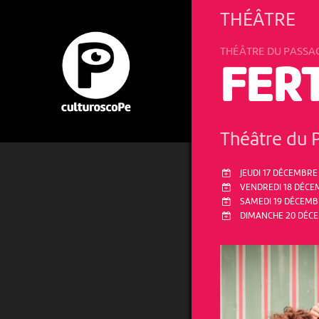
THÉÂTRE
THÉÂTRE DU PASSA
FER
Théâtre du 
JEUDI 17 DÉCEMBRE 
VENDREDI 18 DÉCEM
SAMEDI 19 DÉCEMBR
DIMANCHE 20 DÉCE