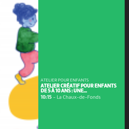
ATELIER POUR ENFANTS
ATELIER CRÉATIF POUR ENFANTS
DE 5 À 10 ANS : UNE...
10:15
-
La Chaux-de-Fonds