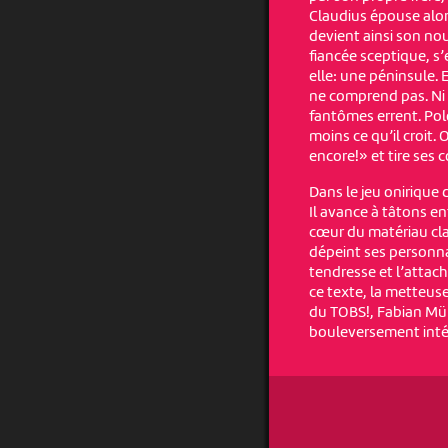
Claudius épouse alor
devient ainsi son nou
fiancée sceptique, s
elle: une péninsule. 
ne comprend pas. Ni 
fantômes errent. Polo
moins ce qu’il croit.
encore!» et tire ses 
Dans le jeu onirique 
Il avance à tâtons e
cœur du matériau cl
dépeint ses personnag
tendresse et l’attach
ce texte, la metteus
du TOBS!, Fabian Mül
bouleversement intér