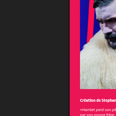
Création de Stepha
«Hamlet perd son pèr
par son propre frère, 