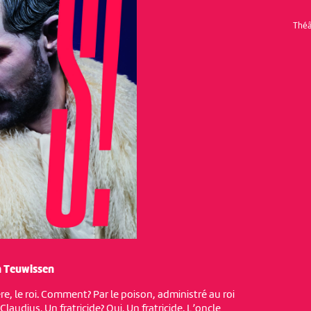
Théâ
n Teuwissen
e, le roi. Comment? Par le poison, administré au roi
Claudius. Un fratricide? Oui. Un fratricide. L’oncle