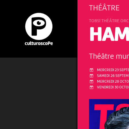
THÉÂTRE
TOBS! THÉÂTRE OR
HAM
Théâtre mun
MERCREDI 23 SEPTE
SAMEDI 26 SEPTEMB
MERCREDI 28 OCTOB
VENDREDI 30 OCTOB