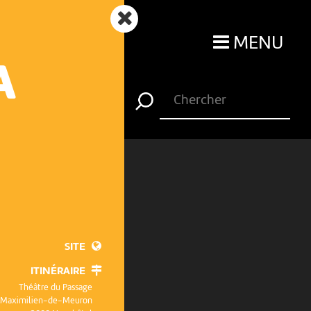
MENU
A
SITE
ITINÉRAIRE
Théâtre du Passage
e Maximilien-de-Meuron