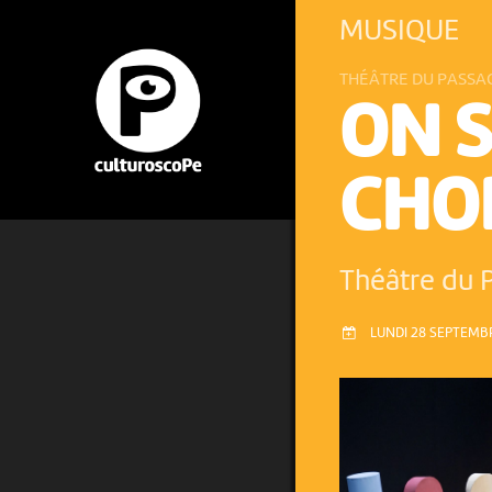
MUSIQUE
THÉÂTRE DU PASSA
ON S
CHO
Théâtre du 
LUNDI 28 SEPTEMBR