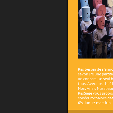
Pas besoin de s’anno
savoir lire une parti
un concert. Un seul 
tous. Avec nos chef·
Noir, Anaïs Nussbau
PasSage vous propose
soiréeProchaines dates:
fév. lun. 15 mars lun. 