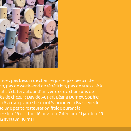
ncer, pas besoin de chanter juste, pas besoin de
tion, pas de week-end de répétition, pas de stress lié à
but s’éclater autour d’un verre et de chansons de
fes de chœur : Davide Autieri, Léana Durney, Sophie
m Avec au piano : Léonard SchneiderLa Brasserie du
 une petite restauration froide durant la
 lun. 19 oct. lun. 16 nov. lun. 7 déc. lun. 11 jan. lun. 15
12 avril lun. 10 mai