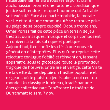
milliardaire fait renaître tous les espoirs. Claire
Zachanassian promet une fortune à condition que
justice soit rendue – et que l’homme qui l’a trahie
soit exécuté. Face à ce pacte morbide, la morale
vacille et toute une communauté se retrouve prise
au piège de sa propre cupidité. Depuis trente ans,
Omar Porras fait de cette pièce un terrain de jeu
théâtral où masques, musique et corps composent
un univers à la fois satirique et poétique.
Aujourd’hui, il en confie les clés à une nouvelle
génération d’interprètes. Plus qu’une reprise, cette
relecture conjugue fidélité et réinvention, laissant
apparaître, sous le grotesque, toute la profondeur
tragique de l’œuvre. Entre rire et vertige, cette Visite
de la vieille dame déploie un théâtre populaire et
exigeant, où le plaisir du jeu éclaire la noirceur du
monde. Un classique lumineux, irradié par une
énergie collective rare.Conférence Le théâtre de
Dürrenmatt le sam. 7 nov.