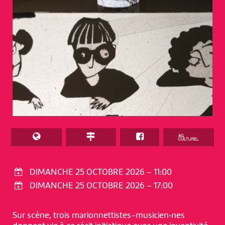
DIMANCHE 25 OCTOBRE 2026 – 11:00
DIMANCHE 25 OCTOBRE 2026 – 17:00
Sur scène, trois marionnettistes-musicien·nes