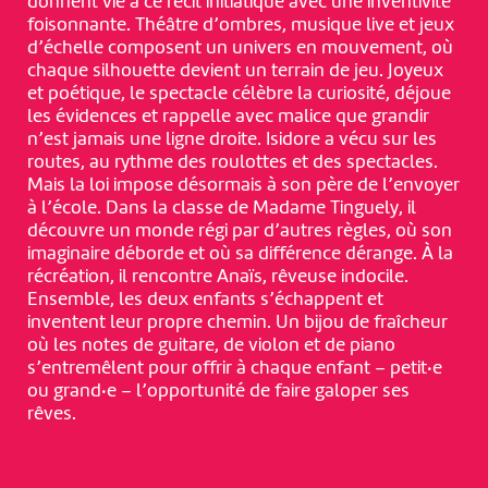
donnent vie à ce récit initiatique avec une inventivité
foisonnante. Théâtre d’ombres, musique live et jeux
d’échelle composent un univers en mouvement, où
chaque silhouette devient un terrain de jeu. Joyeux
et poétique, le spectacle célèbre la curiosité, déjoue
les évidences et rappelle avec malice que grandir
n’est jamais une ligne droite. Isidore a vécu sur les
routes, au rythme des roulottes et des spectacles.
Mais la loi impose désormais à son père de l’envoyer
à l’école. Dans la classe de Madame Tinguely, il
découvre un monde régi par d’autres règles, où son
imaginaire déborde et où sa différence dérange. À la
récréation, il rencontre Anaïs, rêveuse indocile.
Ensemble, les deux enfants s’échappent et
inventent leur propre chemin. Un bijou de fraîcheur
où les notes de guitare, de violon et de piano
s’entremêlent pour offrir à chaque enfant – petit·e
ou grand·e – l’opportunité de faire galoper ses
rêves.