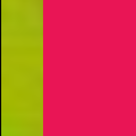
NOUS UTILISONS DES COOKIES
En poursuivant votre navigation sur le culturoscoPe site vous
consentez à l’utilisation de cookies. Les cookies nous
permettent d'analyser le trafic, d’affiner les contenus mis à
votre disposition et renseigner les acteurs·trices culturel·le·s sur
l'intérêt porté à leurs événements.
Plus d'infos