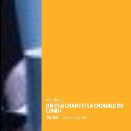
MUSIQUE
ON S’LA CHANTE ! LA CHORALE DU
LUNDI
19:00
-
Neuchâtel