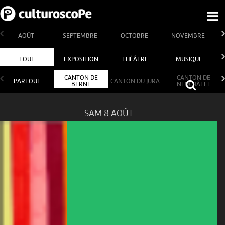
AOÛT
SEPTEMBRE
OCTOBRE
NOVEMBRE
TOUT
EXPOSITION
THÉÂTRE
MUSIQUE
CANTON DE
CANTON DE
PARTOUT
CANTON DU JURA
BERNE
NEUCHÂTEL
SAM 8 AOÛT