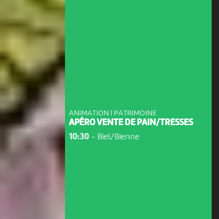
ANIMATION | PATRIMOINE
APÉRO VENTE DE PAIN/TRESSES
10:30
-
Biel/Bienne