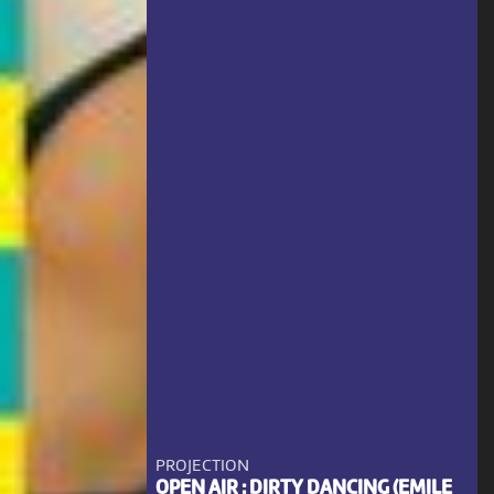
PROJECTION
OPEN AIR : DIRTY DANCING (EMILE