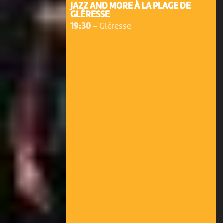
JAZZ AND MORE À LA PLAGE DE
GLÉRESSE
19:30
-
Gléresse