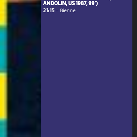
ANDOLIN, US 1987, 99’)
21:15
-
Bienne