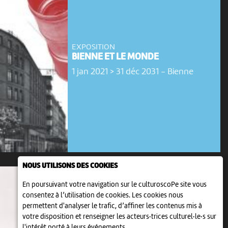
EXPOSITION
BIENNE ET LE MONDE
1 jan 2021 > 31 déc 2031
-
Bienne
NOUS UTILISONS DES COOKIES
En poursuivant votre navigation sur le culturoscoPe site vous
consentez à l’utilisation de cookies. Les cookies nous
permettent d'analyser le trafic, d’affiner les contenus mis à
votre disposition et renseigner les acteurs·trices culturel·le·s sur
l'intérêt porté à leurs événements.