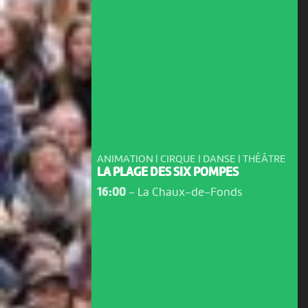
ANIMATION | CIRQUE | DANSE | THÉÂTRE
LA PLAGE DES SIX POMPES
16:00
-
La Chaux-de-Fonds