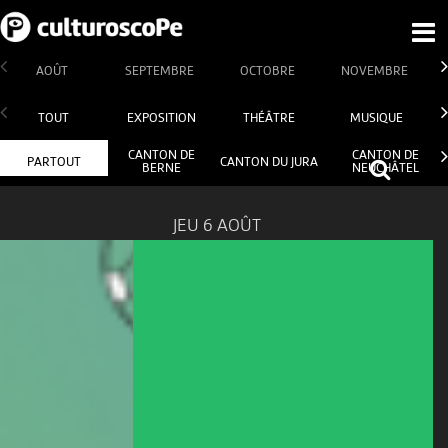
AOÛT
SEPTEMBRE
OCTOBRE
NOVEMBRE
TOUT
EXPOSITION
THÉÂTRE
MUSIQUE
CANTON DE
CANTON DE
PARTOUT
CANTON DU JURA
BERNE
NEUCHÂTEL
JEU 6 AOÛT