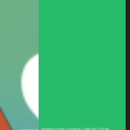
ANIMATION | DANSE | PROJECTION