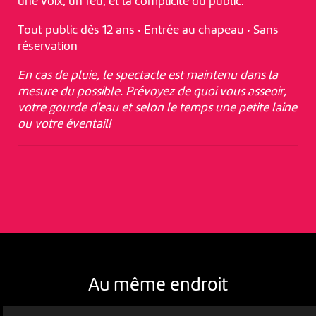
une voix, un feu, et la complicité du public.
Tout public dès 12 ans · Entrée au chapeau · Sans
réservation
En cas de pluie, le spectacle est maintenu dans la
mesure du possible. Prévoyez de quoi vous asseoir,
votre gourde d'eau et selon le temps une petite laine
ou votre éventail!
Au même endroit
NOUS UTILISONS DES COOKIES