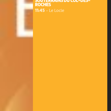
SOUTERRAINS DU COL-DES-
ROCHES
11:45
-
Le Locle