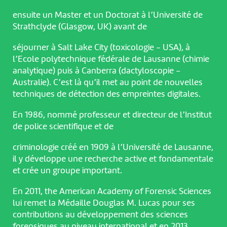
ensuite un Master et un Doctorat à l’Université de
Strathclyde (Glasgow, UK) avant de
séjourner à Salt Lake City (toxicologie - USA), à
l’Ecole polytechnique fédérale de Lausanne (chimie
analytique) puis à Canberra (dactyloscopie -
Australie). C’est là qu’il met au point de nouvelles
techniques de détection des empreintes digitales.
En 1986, nommé professeur et directeur de l’Institut
de police scientifique et de
criminologie créé en 1909 à l’Université de Lausanne,
il y développe une recherche active et fondamentale
et crée un groupe important.
En 2011, the American Academy of Forensic Sciences
lui remet la Médaille Douglas M. Lucas pour ses
contributions au développement des sciences
forensiques au niveau international et en 2013