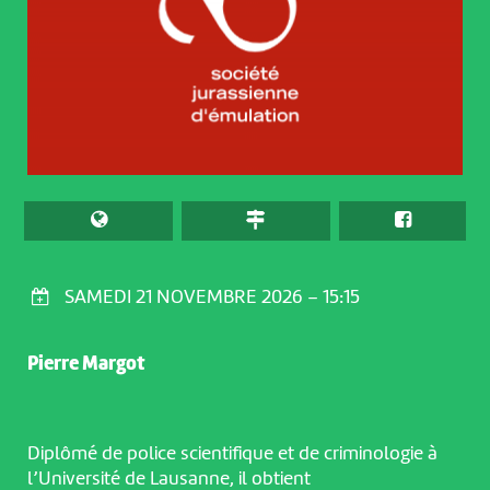
SAMEDI 21 NOVEMBRE 2026 – 15:15
Pierre Margot
Diplômé de police scientifique et de criminologie à
l’Université de Lausanne, il obtient