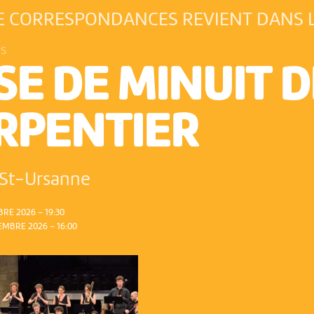
E CORRESPONDANCES REVIENT DANS L
ES
E DE MINUIT D
RPENTIER
St-Ursanne
RE 2026 – 19:30
MBRE 2026 – 16:00