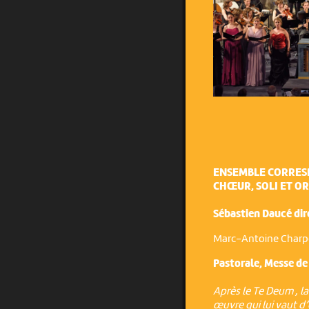
ENSEMBLE CORRE
CHŒUR, SOLI ET O
Sébastien Daucé dir
Marc-Antoine Charp
Pastorale, Messe de
Après le Te Deum , l
œuvre qui lui vaut d’