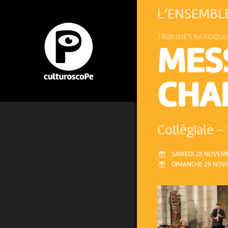
L’ENSEMBL
TRIBUNES BAROQU
MESS
CHA
Collégiale
-
SAMEDI 28 NOVEMB
DIMANCHE 29 NOVE