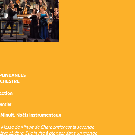
SPONDANCES
RCHESTRE
ection
entier
 Minuit, Noëls instrumentaux
a Messe de Minuit de Charpentier est la seconde
être célèbre. Elle invite à plonger dans un monde