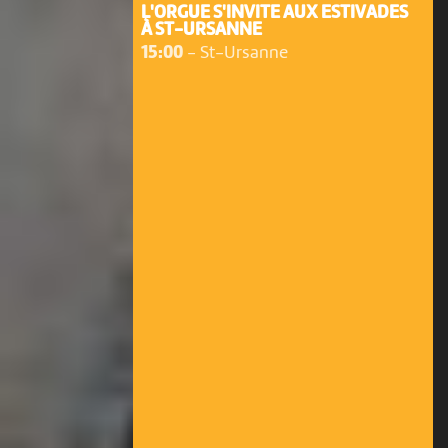
L'ORGUE S'INVITE AUX ESTIVADES
À ST-URSANNE
15:00
-
St-Ursanne