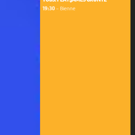
TOBS! FEAT.JAMES GRUNTZ
19:30
-
Bienne