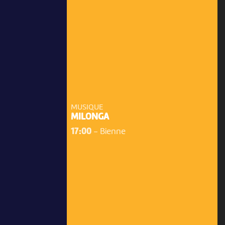
MUSIQUE
MILONGA
17:00
-
Bienne