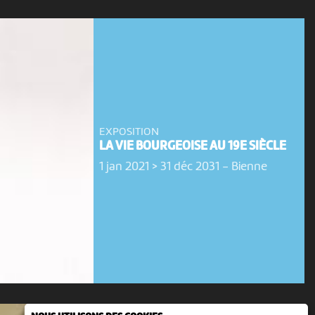
EXPOSITION
LA VIE BOURGEOISE AU 19E SIÈCLE
1 jan 2021 > 31 déc 2031
-
Bienne