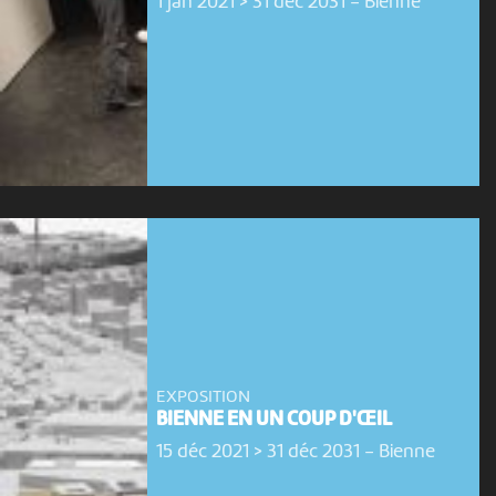
1 jan 2021 > 31 déc 2031
-
Bienne
EXPOSITION
BIENNE EN UN COUP D'ŒIL
15 déc 2021 > 31 déc 2031
-
Bienne