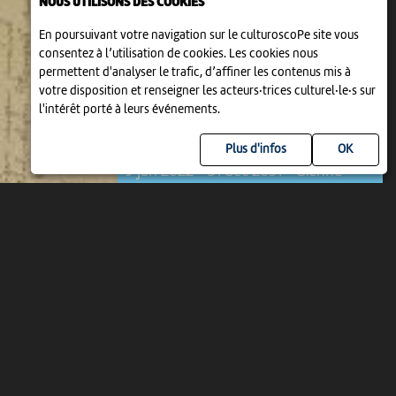
NOUS UTILISONS DES COOKIES
En poursuivant votre navigation sur le culturoscoPe site vous
consentez à l’utilisation de cookies. Les cookies nous
permettent d'analyser le trafic, d’affiner les contenus mis à
votre disposition et renseigner les acteurs·trices culturel·le·s sur
l'intérêt porté à leurs événements.
EXPOSITION
LES LETTRES DE ROBERT WALSER
Plus d'infos
9 jan 2022 > 31 déc 2031
-
Bienne