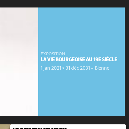
EXPOSITION
LA VIE BOURGEOISE AU 19E SIÈCLE
1 jan 2021 > 31 déc 2031
-
Bienne