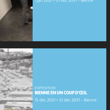
1 jan 2021 > 31 déc 2031
-
Bienne
EXPOSITION
BIENNE EN UN COUP D'ŒIL
15 déc 2021 > 31 déc 2031
-
Bienne