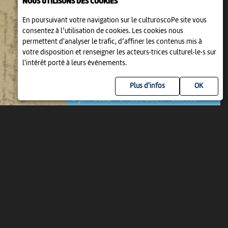
NOUS UTILISONS DES COOKIES
En poursuivant votre navigation sur le culturoscoPe site vous
consentez à l’utilisation de cookies. Les cookies nous
permettent d'analyser le trafic, d’affiner les contenus mis à
votre disposition et renseigner les acteurs·trices culturel·le·s sur
l'intérêt porté à leurs événements.
EXPOSITION
LES LETTRES DE ROBERT WALSER
Plus d'infos
9 jan 2022 > 31 déc 2031
-
Bienne