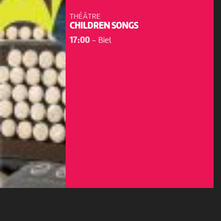
THÉÂTRE
CHILDREN SONGS
17:00
-
Biel