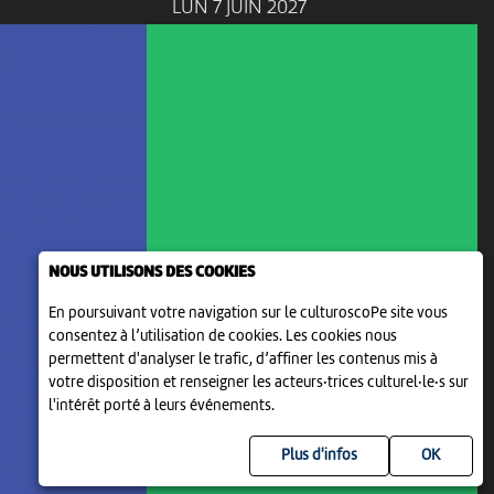
LUN 7 JUIN 2027
NOUS UTILISONS DES COOKIES
En poursuivant votre navigation sur le culturoscoPe site vous
consentez à l’utilisation de cookies. Les cookies nous
ANIMATION
permettent d'analyser le trafic, d’affiner les contenus mis à
LA PELOTE
votre disposition et renseigner les acteurs·trices culturel·le·s sur
18:30
-
Delémont
l'intérêt porté à leurs événements.
Plus d'infos