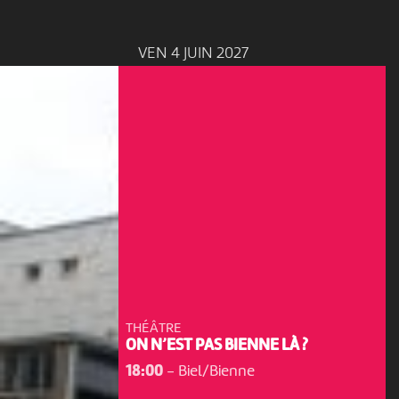
VEN 4 JUIN 2027
THÉÂTRE
ON N’EST PAS BIENNE LÀ ?
18:00
-
Biel/Bienne