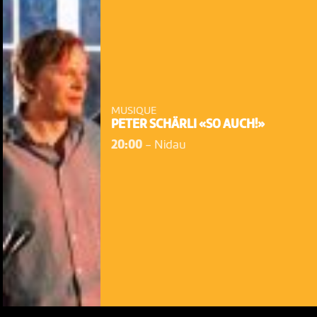
MUSIQUE
PETER SCHÄRLI «SO AUCH!»
20:00
-
Nidau