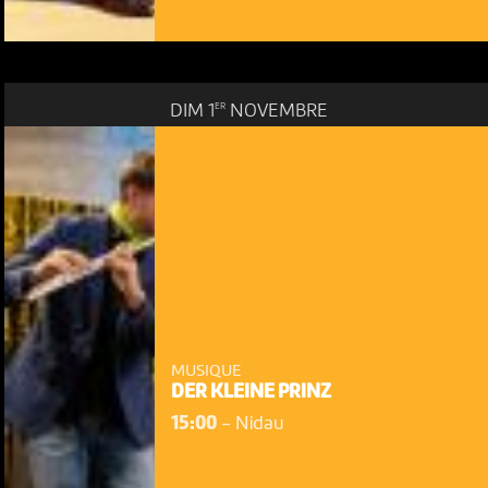
ER
DIM 1
NOVEMBRE
MUSIQUE
DER KLEINE PRINZ
15:00
-
Nidau