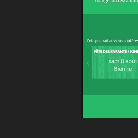
manger au restaurant
Cela pourrait aussi vous intére
FÊTE DES ENFANTS / KI
sam 8 août
Bienne
UN PROJET DE
AVEC LE SOUTIEN DE