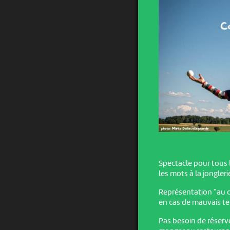
Spectacle pour tous 
les mots à la jongler
Représentation "au c
en cas de mauvais t
Pas besoin de réserv