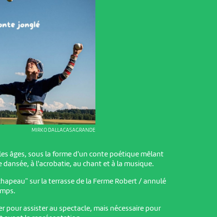
MIRKO DALLACASAGRANDE
les âges, sous la forme d'un conte poétique mêlant
ie dansée, à l'acrobatie, au chant et à la musique.
hapeau" sur la terrasse de la Ferme Robert / annulé
emps.
er pour assister au spectacle, mais nécessaire pour