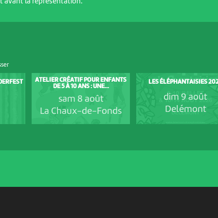
 avant la représentation.
sser
ATELIER CRÉATIF POUR ENFANTS
NDERFEST
LES ÉLÉPHANTAISIES 20
DE 5 À 10 ANS : UNE...
dim 9 août
sam 8 août
Delémont
La Chaux-de-Fonds
PARTENAIRES