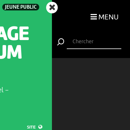
JEUNE PUBLIC
MENU
AGE
IUM
el
-
SITE