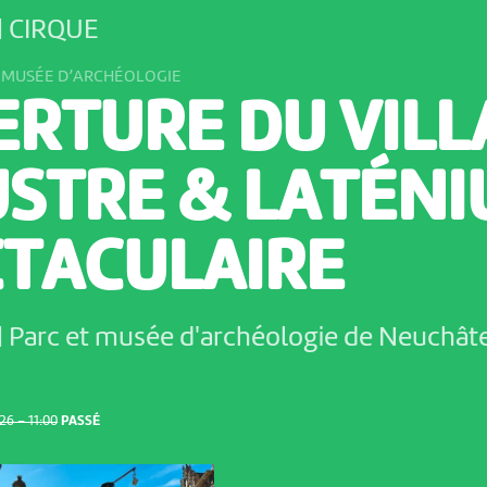
| CIRQUE
T MUSÉE D’ARCHÉOLOGIE
RTURE DU VILL
USTRE & LATÉN
CTACULAIRE
| Parc et musée d'archéologie de Neuchât
6 – 11:00
PASSÉ