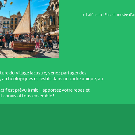
Le Laténium | Parc et musée d'
ture du Village lacustre, venez partager des
 archéologiques et festifs dans un cadre unique, au
tif est prévu à midi : apportez votre repas et
 convivial tous ensemble !