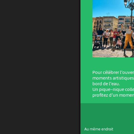
Pour célébrer l’ouver
moments artistiques,
bord de l’eau.
Un pique-nique collec
profitez d’un moment
Au même endroit