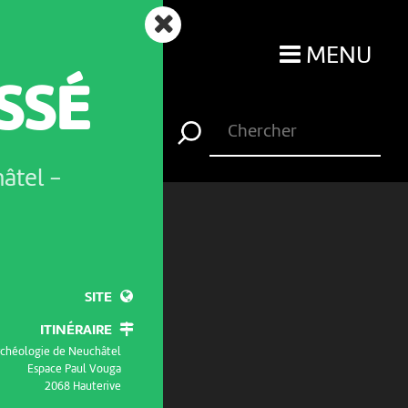
MENU
ASSÉ
hâtel
-
SITE
ITINÉRAIRE
archéologie de Neuchâtel
Espace Paul Vouga
2068 Hauterive