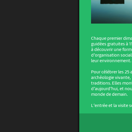
Chaque premier dima
guidées gratuites à 1
à découvrir une forme
d’organisation soci
leur environnement.
Pour célébrer les 25 
archéologie vivante
traditions. Elles mo
d’aujourd’hui, et nou
monde de demain.
L’entrée et la visite