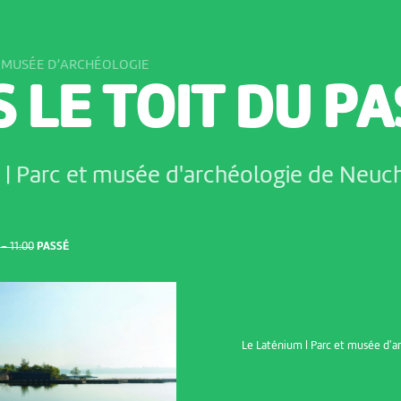
T MUSÉE D’ARCHÉOLOGIE
 LE TOIT DU P
 | Parc et musée d'archéologie de Neuc
– 11:00
PASSÉ
Le Laténium | Parc et musée d'