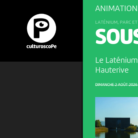
ANIMATION
LATÉNIUM, PARC E
SOUS
Le Laténium
Hauterive
DIMANCHE 2 AOÛT 2026 