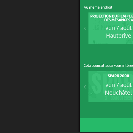
Au même endroit
PROJECTION DU FILM « L
DES MÉSANGES »
ven 7 août
Hauterive
Cela pourrait aussi vous intére
SPARK 2000
ven 7 août
Neuchâtel