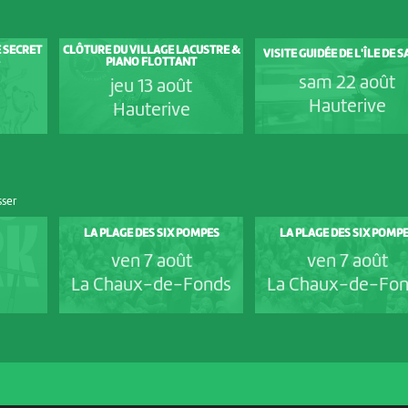
E SECRET
CLÔTURE DU VILLAGE LACUSTRE &
VISITE GUIDÉE DE L'ÎLE DE 
PIANO FLOTTANT
sam 22 août
jeu 13 août
Hauterive
Hauterive
sser
LA PLAGE DES SIX POMPES
LA PLAGE DES SIX POMP
ven 7 août
ven 7 août
La Chaux-de-Fonds
La Chaux-de-Fo