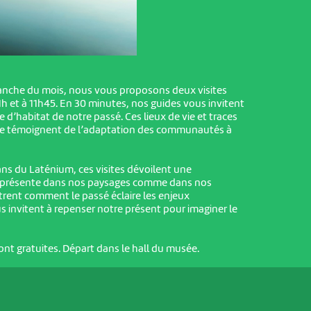
nche du mois, nous vous proposons deux visites
1h et à 11h45. En 30 minutes, nos guides vous invitent
 d’habitat de notre passé. Ces lieux de vie et traces
ale témoignent de l’adaptation des communautés à
ans du Laténium, ces visites dévoilent une
, présente dans nos paysages comme dans nos
ntrent comment le passé éclaire les enjeux
s invitent à repenser notre présent pour imaginer le
 sont gratuites. Départ dans le hall du musée.