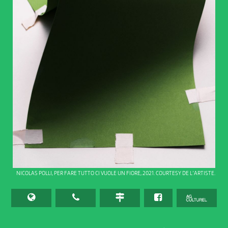
NICOLAS POLLI, PER FARE TUTTO CI VUOLE UN FIORE, 2021. COURTESY DE L’ARTISTE.