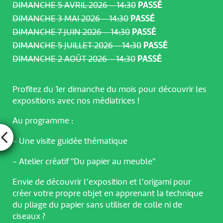
DIMANCHE 5 AVRIL 2026 – 14:30
PASSÉ
DIMANCHE 3 MAI 2026 – 14:30
PASSÉ
DIMANCHE 7 JUIN 2026 – 14:30
PASSÉ
DIMANCHE 5 JUILLET 2026 – 14:30
PASSÉ
DIMANCHE 2 AOÛT 2026 – 14:30
PASSÉ
Profitez du 1er dimanche du mois pour découvrir les
expositions avec nos médiatrices !
Au programme :
- Une visite guidée thématique
- Atelier créatif "Du papier au meuble"
Envie de découvrir l’exposition et l’origami pour
créer votre propre objet en apprenant la technique
du pliage du papier sans utiliser de colle ni de
ciseaux ?