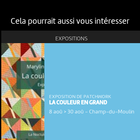
Cela pourrait aussi vous intéresser
EXPOSITIONS
EXPOSITION DE PATCHWORK
LA COULEUR EN GRAND
8 aoû > 30 aoû
-
Champ-du-Moulin