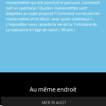
marionnettes qui ont ponctué le parcours. Comment
nait un spectacle ? Quelles marionnettes sont
adaptées au sujet proposé ? Comment construire les
marionnettes et le décor, avec quels matériaux ?…
L’exposition vous raconte la vie de La Turlutaine de
sa naissance à l’âge de raison : 30 ans !
Au même endroit
MER 19 AOÛT