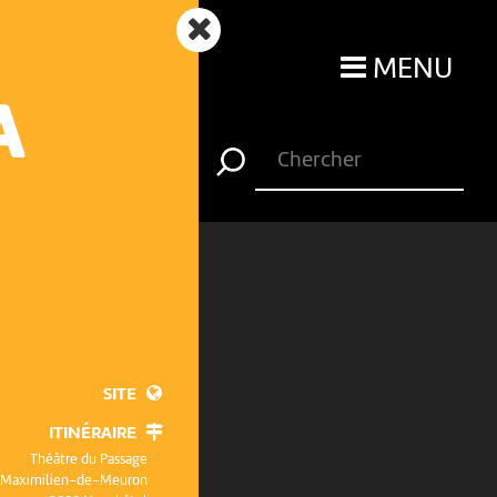
MENU
A
SITE
ITINÉRAIRE
Théâtre du Passage
e Maximilien-de-Meuron