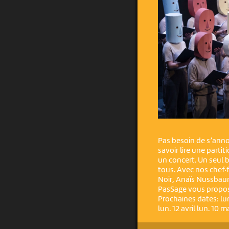
Pas besoin de s’anno
savoir lire une parti
un concert. Un seul 
tous. Avec nos chef·
Noir, Anaïs Nussbaum
PasSage vous propose
Prochaines dates: lun. 
lun. 12 avril lun. 10 m