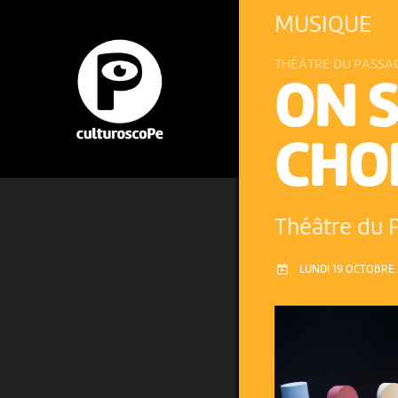
MUSIQUE
THÉÂTRE DU PASSA
ON S
CHO
Théâtre du 
LUNDI 19 OCTOBRE 