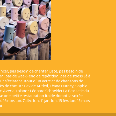
ncer, pas besoin de chanter juste, pas besoin de
tion, pas de week-end de répétition, pas de stress lié à
but s’éclater autour d’un verre et de chansons de
fes de chœur : Davide Autieri, Léana Durney, Sophie
 Avec au piano : Léonard Schneider La Brasserie du
 une petite restauration froide durant la soirée
16 nov. lun. 7 déc. lun. 11 jan. lun. 15 fév. lun. 15 mars
ai