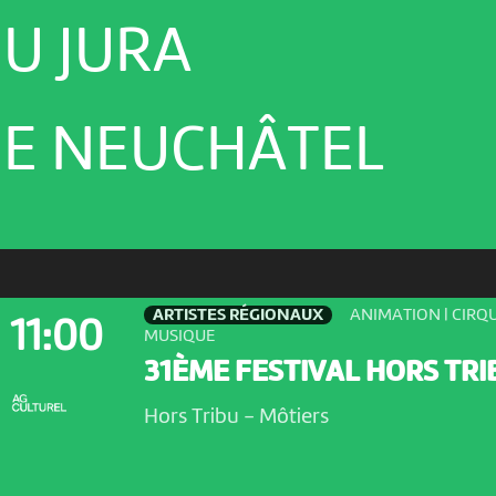
U JURA
E NEUCHÂTEL
ARTISTES RÉGIONAUX
ANIMATION | CIRQU
11:00
MUSIQUE
31ÈME FESTIVAL HORS TRI
Hors Tribu
-
Môtiers