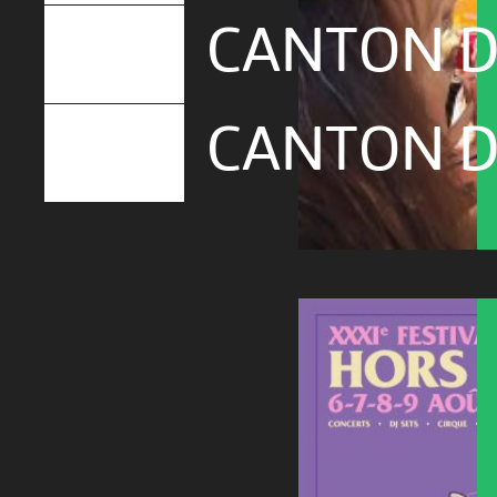
CANTON D
CANTON D