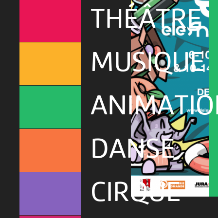
THÉÂTRE
MUSIQUE
ANIMATIO
DANSE
CIRQUE