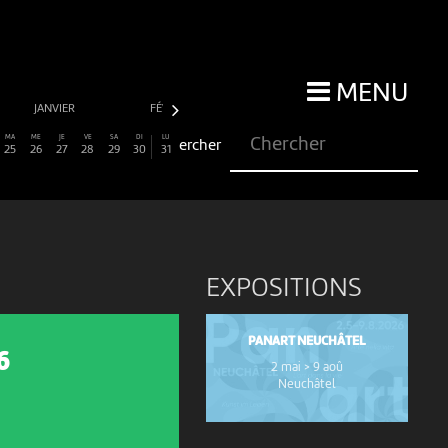
MENU
JANVIER
FÉVRIER
MARS
AVRIL
MA
ME
JE
VE
SA
DI
LU
25
26
27
28
29
30
31
EXPOSITIONS
PANART NEUCHÂTEL
6
2 mai > 9 aoû
Neuchâtel