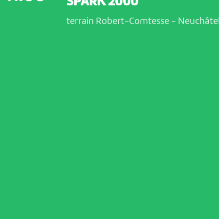
SPARK 2000
terrain Robert-Comtesse
-
Neuchâte