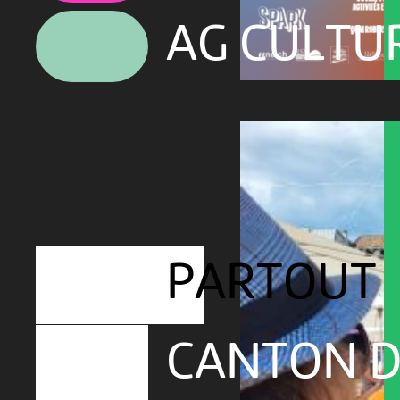
AG CULTU
PARTOUT
CANTON D