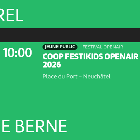
REL
JEUNE PUBLIC
FESTIVAL OPENAIR
10:00
COOP FESTIKIDS OPENAIR
2026
Place du Port
-
Neuchâtel
E BERNE