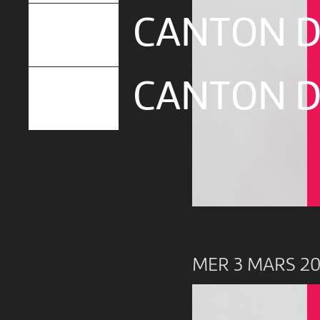
CANTON D
CANTON D
MER 3 MARS 20