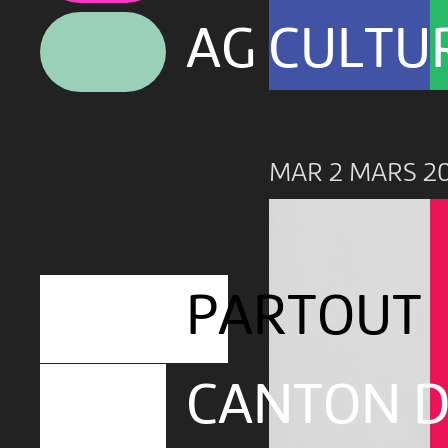
AG CULTU
MAR 2 MARS 2
PARTOUT
CANTON D