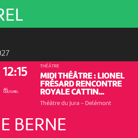
REL
027
THÉÂTRE
12:15
MIDI THÉÂTRE : LIONEL
FRÉSARD RENCONTRE
ROYALE CATTIN...
Théâtre du Jura
-
Delémont
E BERNE