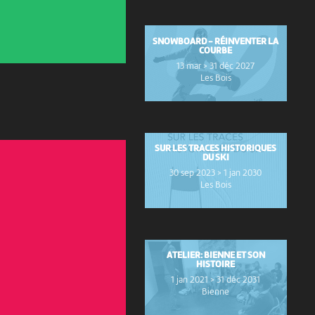
SNOWBOARD - RÉINVENTER LA
COURBE
13 mar > 31 déc 2027
Les Bois
SUR LES TRACES HISTORIQUES
DU SKI
30 sep 2023 > 1 jan 2030
Les Bois
ATELIER: BIENNE ET SON
HISTOIRE
1 jan 2021 > 31 déc 2031
Bienne