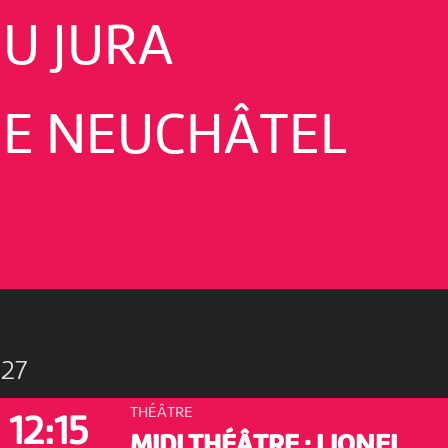
U JURA
E NEUCHÂTEL
27
THÉÂTRE
12:15
MIDI THÉÂTRE : LIONEL