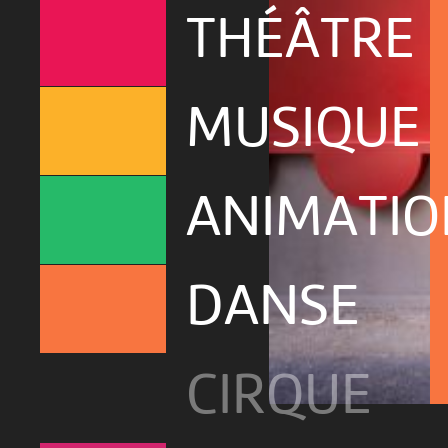
THÉÂTRE
MUSIQUE
ANIMATIO
DANSE
CIRQUE