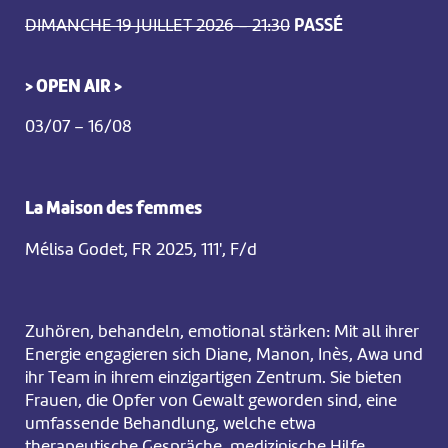
DIMANCHE 19 JUILLET 2026 – 21:30
PASSÉ
> OPEN AIR >
03/07 – 16/08
La Maison des femmes
Mélisa Godet, FR 2025, 111', F/d
Zuhören, behandeln, emotional stärken: Mit all ihrer
Energie engagieren sich Diane, Manon, Inès, Awa und
ihr Team in ihrem einzigartigen Zentrum. Sie bieten
Frauen, die Opfer von Gewalt geworden sind, eine
umfassende Behandlung, welche etwa
therapeutische Gespräche, medizinische Hilfe,