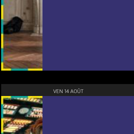
VEN 14 AOÛT