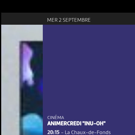
MER 2 SEPTEMBRE
CINÉMA
ANIMERCREDI "INU-OH"
20:15
-
La Chaux-de-Fonds