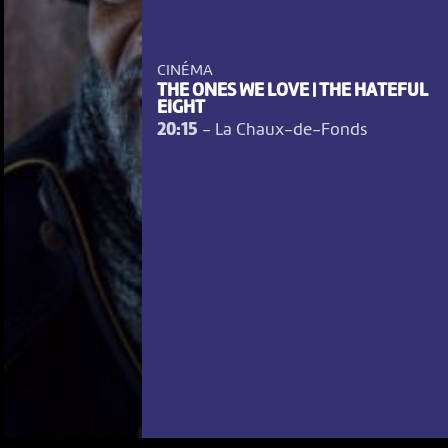
CINÉMA
THE ONES WE LOVE | THE HATEFUL
EIGHT
20:15
-
La Chaux-de-Fonds