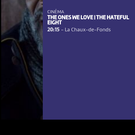
CINÉMA
THE ONES WE LOVE | THE HATEFUL
EIGHT
20:15
-
La Chaux-de-Fonds