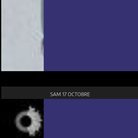
SAM 17 OCTOBRE
NOUS UTILISONS DES COOKIES
En poursuivant votre navigation sur le culturoscoPe site vous
consentez à l’utilisation de cookies. Les cookies nous
permettent d'analyser le trafic, d’affiner les contenus mis à
votre disposition et renseigner les acteurs·trices culturel·le·s sur