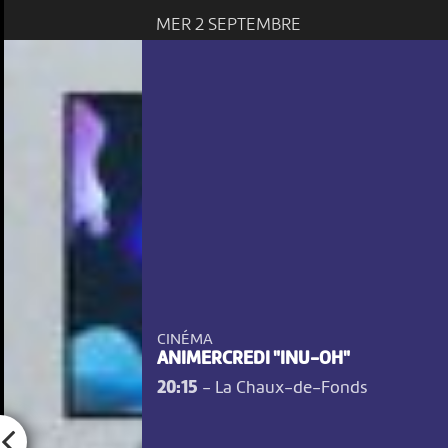
MER 2 SEPTEMBRE
CINÉMA
ANIMERCREDI "INU-OH"
20:15
-
La Chaux-de-Fonds