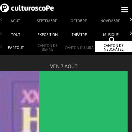
AOÛT
SEPTEMBRE
OCTOBRE
NOVEMBRE
TOUT
EXPOSITION
THÉÂTRE
MUSIQUE
CANTON DE
CANTON DE
PARTOUT
CANTON DU JURA
BERNE
NEUCHÂTEL
VEN 7 AOÛT