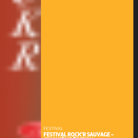
FESTIVAL
FESTIVAL ROCK'R SAUVAGE -