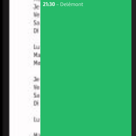
21:30
-
Delémont