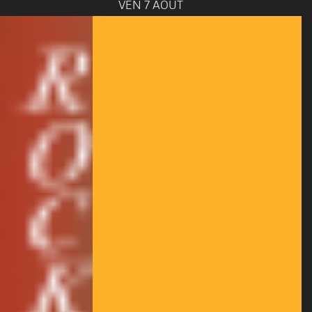
VEN 7 AOÛT