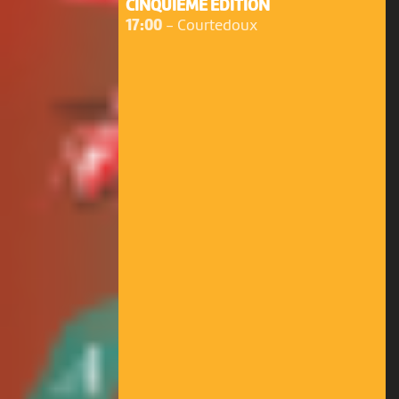
CINQUIÈME ÉDITION
17:00
-
Courtedoux