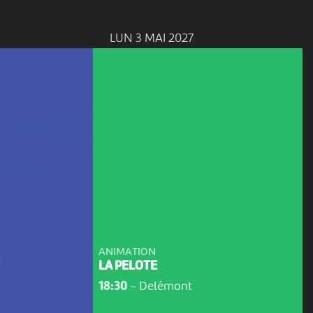
LUN 3 MAI 2027
ANIMATION
LA PELOTE
18:30
-
Delémont