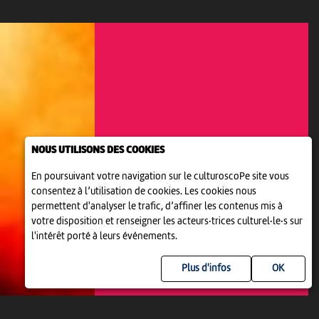
NOUS UTILISONS DES COOKIES
En poursuivant votre navigation sur le culturoscoPe site vous
consentez à l’utilisation de cookies. Les cookies nous
permettent d'analyser le trafic, d’affiner les contenus mis à
votre disposition et renseigner les acteurs·trices culturel·le·s sur
THÉÂTRE
l'intérêt porté à leurs événements.
LA TROUPE DES JEUNES
18:00
-
Delémont
Plus d'infos