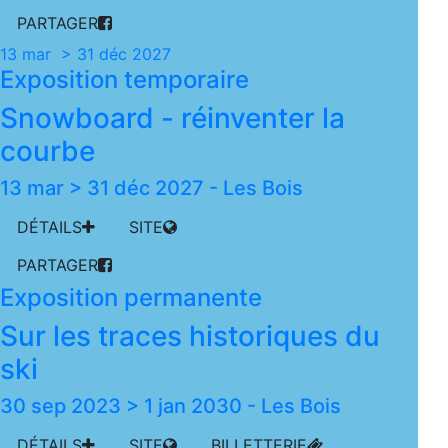
PARTAGER
13 mar > 31 déc 2027
Exposition temporaire
Snowboard - réinventer la
courbe
13 mar > 31 déc 2027
-
Les Bois
DÉTAILS
SITE
PARTAGER
Exposition permanente
Sur les traces historiques du
ski
30 sep 2023 > 1 jan 2030
-
Les Bois
DÉTAILS
SITE
BILLETTERIE