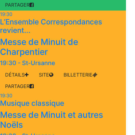
PARTAGER
19:30
L’Ensemble Correspondances
revient...
Messe de Minuit de
Charpentier
19:30
-
St-Ursanne
DÉTAILS
SITE
BILLETTERIE
PARTAGER
19:30
Musique classique
Messe de Minuit et autres
Noëls