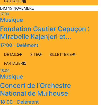
PARTAGER
DIM 15 NOVEMBRE
17:00
Musique
Fondation Gautier Capuçon :
Mirabelle Kajenjeri et...
17:00
-
Delémont
DÉTAILS
SITE
BILLETTERIE
PARTAGER
18:00
Musique
Concert de l’Orchestre
National de Mulhouse
18:00
-
Delémont