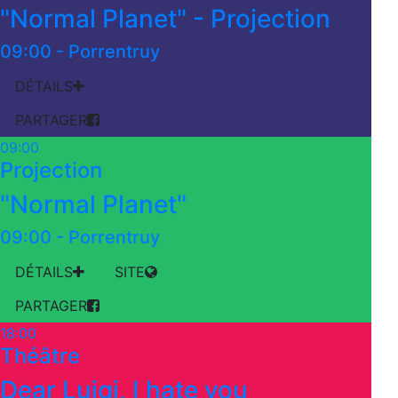
"Normal Planet" - Projection
09:00
-
Porrentruy
DÉTAILS
PARTAGER
09:00
Projection
"Normal Planet"
09:00
-
Porrentruy
DÉTAILS
SITE
PARTAGER
18:00
Théâtre
Dear Luigi, I hate you