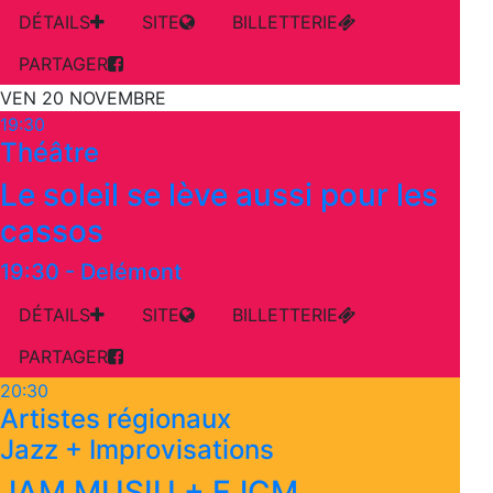
DÉTAILS
SITE
BILLETTERIE
PARTAGER
VEN 20 NOVEMBRE
19:30
Théâtre
Le soleil se lève aussi pour les
cassos
19:30
-
Delémont
DÉTAILS
SITE
BILLETTERIE
PARTAGER
20:30
Artistes régionaux
Jazz + Improvisations
JAM MUSIU + EJCM