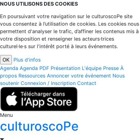
NOUS UTILISONS DES COOKIES
En poursuivant votre navigation sur le culturoscoPe site
vous consentez à l’utilisation de cookies. Les cookies nous
permettent d'analyser le trafic, d’affiner les contenus mis à
votre disposition et renseigner les acteurs·trices
culturel·le·s sur l'intérêt porté à leurs événements.
Plus d'infos
Agenda
Agenda PDF
Présentation
L'équipe
Presse
À
propos
Ressources
Annoncer votre événement
Nous
soutenir
Connexion / Inscription
Contact
Menu
culturoscoPe