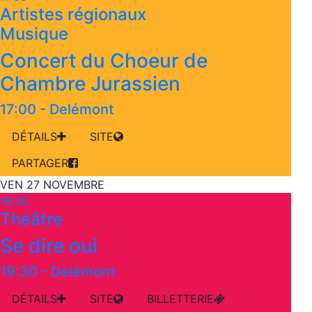
Artistes régionaux
Musique
Concert du Choeur de
Chambre Jurassien
17:00
-
Delémont
DÉTAILS
SITE
PARTAGER
VEN 27 NOVEMBRE
19:30
Théâtre
Se dire oui
19:30
-
Delémont
DÉTAILS
SITE
BILLETTERIE