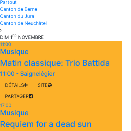
Partout
Canton de Berne
Canton du Jura
Canton de Neuchâtel
ER
DIM 1
NOVEMBRE
11:00
Musique
Matin classique: Trio Battida
11:00
-
Saignelégier
DÉTAILS
SITE
PARTAGER
17:00
Musique
Requiem for a dead sun