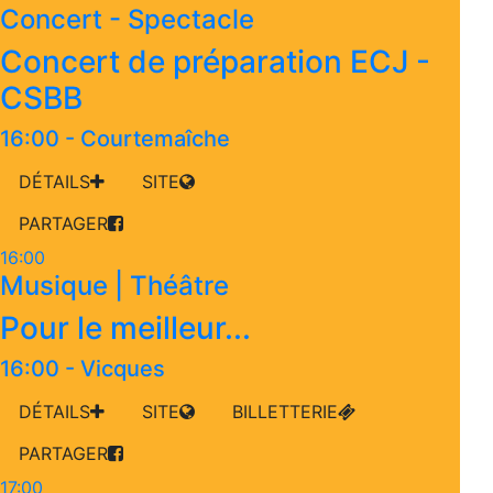
Concert - Spectacle
Concert de préparation ECJ -
CSBB
16:00
-
Courtemaîche
DÉTAILS
SITE
PARTAGER
16:00
Musique | Théâtre
Pour le meilleur...
16:00
-
Vicques
DÉTAILS
SITE
BILLETTERIE
PARTAGER
17:00