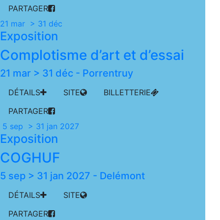
PARTAGER
21 mar > 31 déc
Exposition
Complotisme d’art et d’essai
21 mar > 31 déc
-
Porrentruy
DÉTAILS
SITE
BILLETTERIE
PARTAGER
5 sep > 31 jan 2027
Exposition
COGHUF
5 sep > 31 jan 2027
-
Delémont
DÉTAILS
SITE
PARTAGER