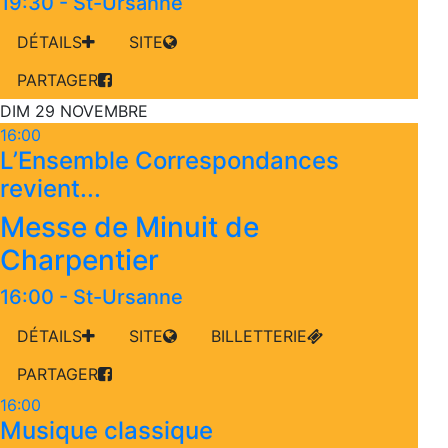
19:30
-
St-Ursanne
DÉTAILS
SITE
PARTAGER
DIM 29 NOVEMBRE
16:00
L’Ensemble Correspondances
revient...
Messe de Minuit de
Charpentier
16:00
-
St-Ursanne
DÉTAILS
SITE
BILLETTERIE
PARTAGER
16:00
Musique classique