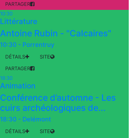
PARTAGER
10:30
Littérature
Antoine Rubin - "Calcaires"
10:30
-
Porrentruy
DÉTAILS
SITE
PARTAGER
18:30
Animation
Conférence d’automne - Les
cuirs archéologiques de...
18:30
-
Delémont
DÉTAILS
SITE