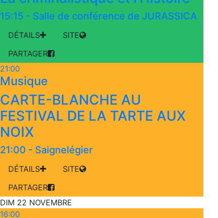
15:15
-
Salle de conférence de JURASSICA
DÉTAILS
SITE
PARTAGER
21:00
Musique
CARTE-BLANCHE AU
FESTIVAL DE LA TARTE AUX
NOIX
21:00
-
Saignelégier
DÉTAILS
SITE
PARTAGER
DIM 22 NOVEMBRE
16:00