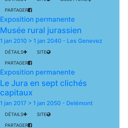
PARTAGER
Exposition permanente
Musée rural jurassien
1 jan 2010 > 1 jan 2040
-
Les Genevez
DÉTAILS
SITE
PARTAGER
Exposition permanente
Le Jura en sept clichés
capitaux
1 jan 2017 > 1 jan 2050
-
Delémont
DÉTAILS
SITE
PARTAGER