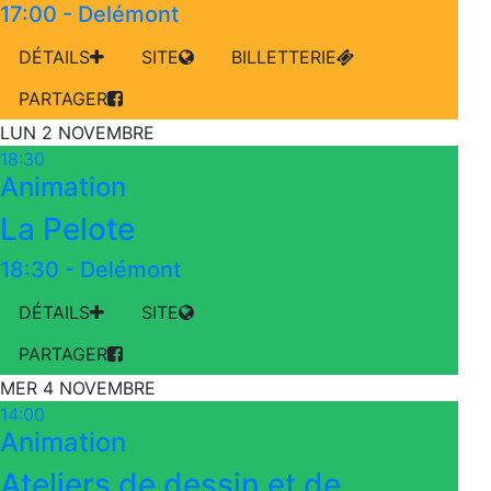
17:00
-
Delémont
DÉTAILS
SITE
BILLETTERIE
PARTAGER
LUN 2 NOVEMBRE
18:30
Animation
La Pelote
18:30
-
Delémont
DÉTAILS
SITE
PARTAGER
MER 4 NOVEMBRE
14:00
Animation
Ateliers de dessin et de