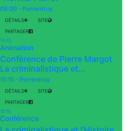
09:00
-
Porrentruy
DÉTAILS
SITE
PARTAGER
15:15
Animation
Conférence de Pierre Margot
La criminalistique et...
15:15
-
Porrentruy
DÉTAILS
SITE
PARTAGER
15:15
Conférence
La criminalistique et l'Histoire