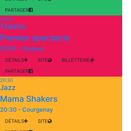
PARTAGER
20:00
Théâtre
Premier spectacle
20:00
-
Vicques
DÉTAILS
SITE
BILLETTERIE
PARTAGER
20:30
Jazz
Mama Shakers
20:30
-
Courgenay
DÉTAILS
SITE