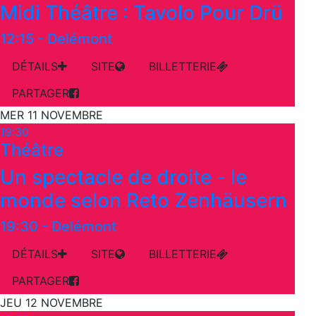
Midi Théâtre : Tavolo Pour Drü
12:15
-
Delémont
DÉTAILS
SITE
BILLETTERIE
PARTAGER
MER 11 NOVEMBRE
19:30
Théâtre
Un spectacle de droite - le
monde selon Reto Zenhäusern
19:30
-
Delémont
DÉTAILS
SITE
BILLETTERIE
PARTAGER
JEU 12 NOVEMBRE