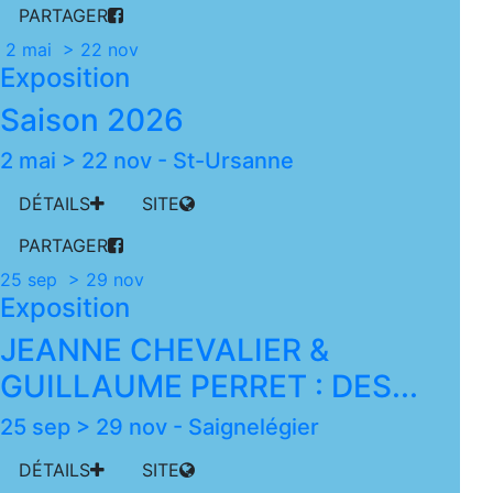
PARTAGER
2 mai > 22 nov
Exposition
Saison 2026
2 mai > 22 nov
-
St-Ursanne
DÉTAILS
SITE
PARTAGER
25 sep > 29 nov
Exposition
JEANNE CHEVALIER &
GUILLAUME PERRET : DES...
25 sep > 29 nov
-
Saignelégier
DÉTAILS
SITE