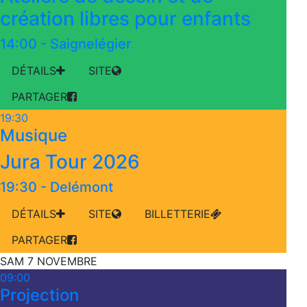
création libres pour enfants
14:00
-
Saignelégier
DÉTAILS
SITE
PARTAGER
19:30
Musique
Jura Tour 2026
19:30
-
Delémont
DÉTAILS
SITE
BILLETTERIE
PARTAGER
SAM 7 NOVEMBRE
09:00
Projection