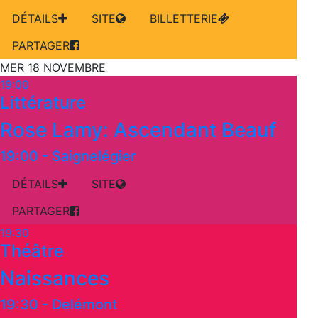
DÉTAILS
SITE
BILLETTERIE
PARTAGER
MER 18 NOVEMBRE
19:00
Littérature
Rose Lamy: Ascendant Beauf
19:00
-
Saignelégier
DÉTAILS
SITE
PARTAGER
19:30
Théâtre
Naissances
19:30
-
Delémont