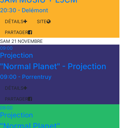
20:30
-
Delémont
DÉTAILS
SITE
PARTAGER
SAM 21 NOVEMBRE
09:00
Projection
"Normal Planet" - Projection
09:00
-
Porrentruy
DÉTAILS
PARTAGER
09:00
Projection
"Normal Planet"