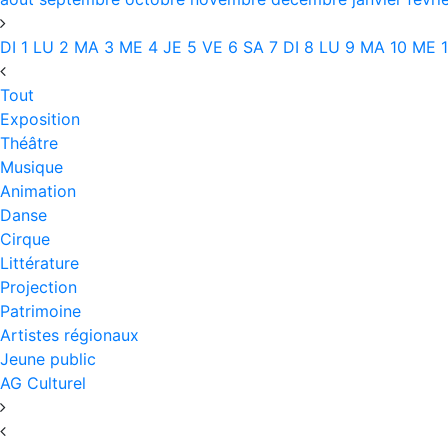
DI
1
LU
2
MA
3
ME
4
JE
5
VE
6
SA
7
DI
8
LU
9
MA
10
ME
1
Tout
Exposition
Théâtre
Musique
Animation
Danse
Cirque
Littérature
Projection
Patrimoine
Artistes régionaux
Jeune public
AG Culturel