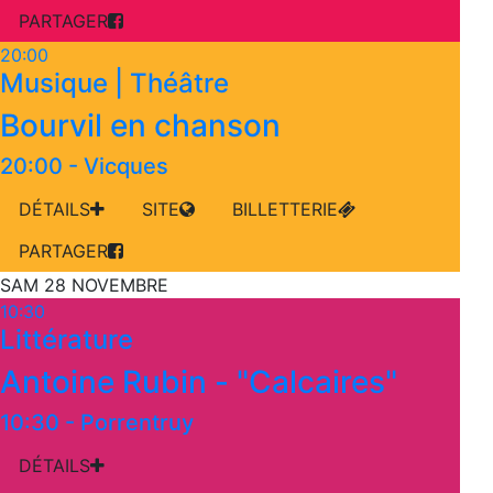
PARTAGER
20:00
Musique | Théâtre
Bourvil en chanson
20:00
-
Vicques
DÉTAILS
SITE
BILLETTERIE
PARTAGER
SAM 28 NOVEMBRE
10:30
Littérature
Antoine Rubin - "Calcaires"
10:30
-
Porrentruy
DÉTAILS