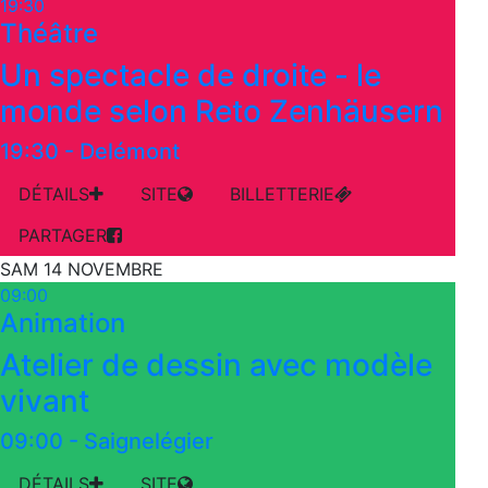
19:30
Théâtre
Un spectacle de droite - le
monde selon Reto Zenhäusern
19:30
-
Delémont
DÉTAILS
SITE
BILLETTERIE
PARTAGER
SAM 14 NOVEMBRE
09:00
Animation
Atelier de dessin avec modèle
vivant
09:00
-
Saignelégier
DÉTAILS
SITE