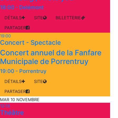
18:00
-
Delémont
DÉTAILS
SITE
BILLETTERIE
PARTAGER
19:00
Concert - Spectacle
Concert annuel de la Fanfare
Municipale de Porrentruy
19:00
-
Porrentruy
DÉTAILS
SITE
PARTAGER
MAR 10 NOVEMBRE
12:15
Théâtre