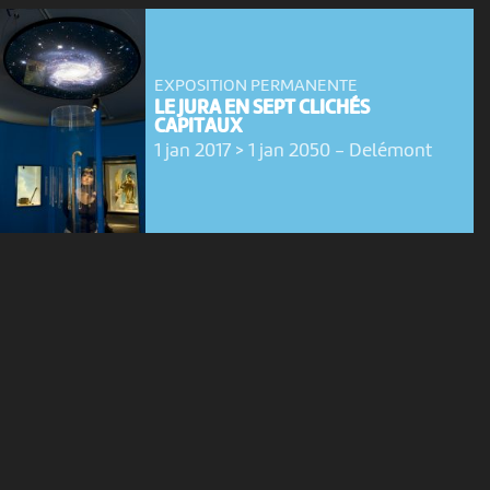
EXPOSITION PERMANENTE
LE JURA EN SEPT CLICHÉS
CAPITAUX
1 jan 2017 > 1 jan 2050
-
Delémont