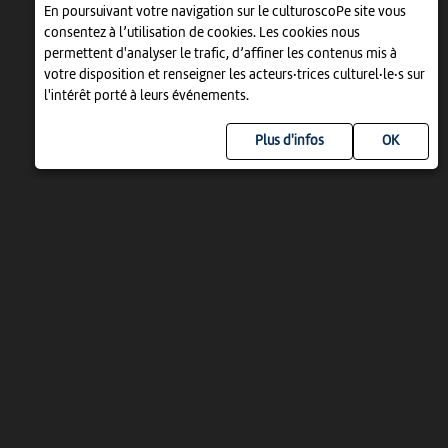
En poursuivant votre navigation sur le culturoscoPe site vous
consentez à l’utilisation de cookies. Les cookies nous
permettent d'analyser le trafic, d’affiner les contenus mis à
votre disposition et renseigner les acteurs·trices culturel·le·s sur
l'intérêt porté à leurs événements.
Plus d'infos
UN PROJET DE