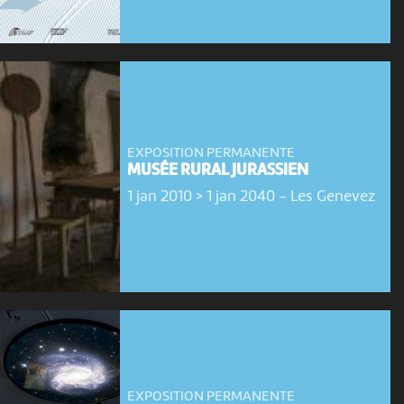
EXPOSITION PERMANENTE
MUSÉE RURAL JURASSIEN
1 jan 2010 > 1 jan 2040
-
Les Genevez
EXPOSITION PERMANENTE