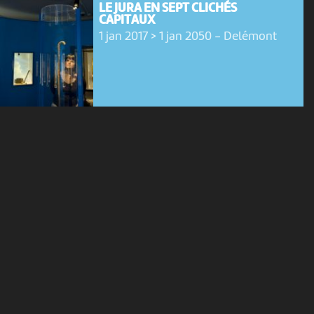
LE JURA EN SEPT CLICHÉS
CAPITAUX
1 jan 2017 > 1 jan 2050
-
Delémont