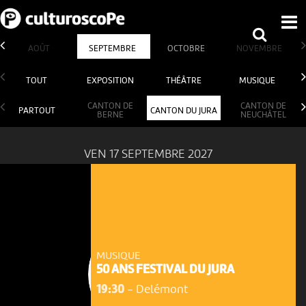
AOÛT
SEPTEMBRE
OCTOBRE
NOVEMBRE
TOUT
EXPOSITION
THÉÂTRE
MUSIQUE
CANTON DE
CANTON DE
PARTOUT
CANTON DU JURA
BERNE
NEUCHÂTEL
VEN 17 SEPTEMBRE 2027
MUSIQUE
50 ANS FESTIVAL DU JURA
19:30
-
Delémont