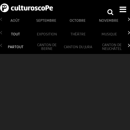
AOÛT
SEPTEMBRE
OCTOBRE
NOVEMBRE
TOUT
EXPOSITION
THÉÂTRE
MUSIQUE
CANTON DE
CANTON DE
PARTOUT
CANTON DU JURA
BERNE
NEUCHÂTEL