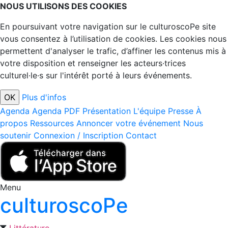
NOUS UTILISONS DES COOKIES
En poursuivant votre navigation sur le culturoscoPe site
vous consentez à l’utilisation de cookies. Les cookies nous
permettent d'analyser le trafic, d’affiner les contenus mis à
votre disposition et renseigner les acteurs·trices
culturel·le·s sur l'intérêt porté à leurs événements.
Plus d'infos
Agenda
Agenda PDF
Présentation
L'équipe
Presse
À
propos
Ressources
Annoncer votre événement
Nous
soutenir
Connexion / Inscription
Contact
Menu
culturoscoPe